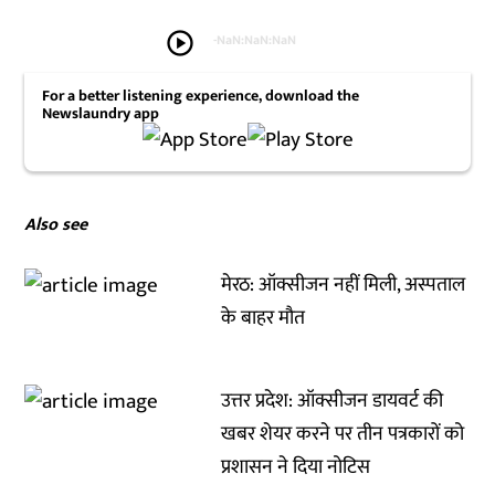
play_circle
-
NaN:NaN:NaN
For a better listening experience, download the
Newslaundry app
Also see
मेरठ: ऑक्सीजन नहीं मिली, अस्पताल
के बाहर मौत
उत्तर प्रदेश: ऑक्सीजन डायवर्ट की
खबर शेयर करने पर तीन पत्रकारों को
प्रशासन ने दिया नोटिस