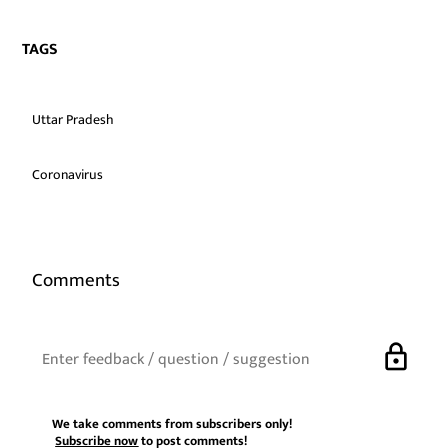
TAGS
Uttar Pradesh
Coronavirus
Comments
lock
We take comments from subscribers only!
Subscribe now
to post comments!