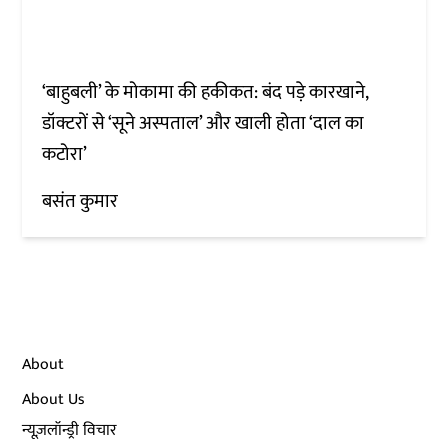
‘बाहुबली’ के मोकामा की हकीकत: बंद पड़े कारखाने,
डॉक्टरों से ‘सूने अस्पताल’ और खाली होता ‘दाल का
कटोरा’
बसंत कुमार
About
About Us
न्यूज़लॉन्ड्री विचार