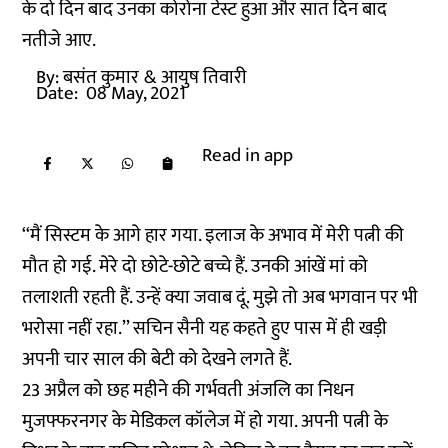
के दो दिन बाद उनका कोरोना टेस्ट हुआ और सात दिन बाद
नतीजे आए.
By:
बसंत कुमार
& आयुष तिवारी
Date:
08 May, 2021
Read in app
‘‘मैं सिस्टम के आगे हार गया. इलाज के अभाव में मेरी पत्नी की
मौत हो गई. मेरे दो छोटे-छोटे बच्चे हैं. उनकी आंखें मां को
तलाशती रहती हैं. उन्हें क्या जवाब दूं. मुझे तो अब भगवान पर भी
भरोसा नहीं रहा.’’ सचिन सैनी यह कहते हुए पास में ही खड़ी
अपनी चार साल की बेटी को देखने लगते हैं.
23 अप्रैल को छह महीने की गर्भवती अंजलि का निधन
मुजफ्फरनगर के मेडिकल कॉलेज में हो गया. अपनी पत्नी के