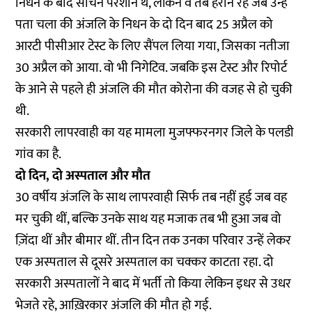
निधन के बाद सचिन परेशान थे, लेकिन वे तब हैरान रह जब उन्हें
पता चला की अंजलि के निधन के दो दिन बाद 25 अप्रैल को
आरटी पीसीआर टेस्ट के लिए सैंपल लिया गया, जिसका नतीजा
30 अप्रैल को आया. वो भी निगेटिव. जबकि इस टेस्ट और रिपोर्ट
के आने से पहले ही अंजलि की मौत कोरोना की वजह से हो चुकी
थी.
सरकारी लापरवाही का यह मामला मुजफ्फरनगर जिले के पलडी
गांव का है.
दो दिन, दो अस्पताल और मौत
30 वर्षीय अंजलि के साथ लापरवाही सिर्फ तब नहीं हुई जब वह
मर चुकी थीं, बल्कि उनके साथ यह मजाक तब भी हुआ जब वो
ज़िंदा थीं और बीमार थीं. तीन दिन तक उनका परिवार उन्हें लेकर
एक अस्पताल से दूसरे अस्पताल का चक्कर काटता रहा. दो
सरकारी अस्पतालों ने बाद में भर्ती तो किया लेकिन इधर से उधर
भेजते रहे, आख़िरकार अंजलि की मौत हो गई.