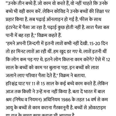
“उनके तीन बच्चे हैं. जो काम वो करते हैं, वो नहीं चाहते कि उनके
बच्चे भी वही काम करें. लेकिन कोविड ने उनके बच्चों की शिक्षा पर
प्रहार किया है. सब पढ़ाई ऑनलाइन हो गई है. फीस के साथ
इंटरनेट में पैसा जा रहा है. पढ़ाई कुछ होती नहीं है. सारा पैसा बस
पानी में बह रहा है," विक्रम कहते हैं.
"हमने अपनी ज़िन्दगी में इतनी लाशें कभी नहीं देखी. 15-20 दिन
तो हर मिनट लाशें आ रही थीं. हम खुद डर गए थे. लाशें इतनी थीं
कि लोग कम पड़ गए थे. इतने लोग कितना काम करेंगे? ऐसे में 12
साल के बच्चों को काम पर बुलाना पड़ा. इन बच्चों को लाश
जलाने लाए परिवार पैसा देते हैं," विक्रम ने बताया.
हरिश्चंद्र घाट पर 11 से 15 साल के कई बच्चे काम करते हैं. लेकिन
आज तक किसी ने उन्हें मना नहीं किया है. बता दें भारत में बाल
श्रम (निषेध व नियमन) अधिनियम 1986 के तहत 14 वर्ष से कम
आयु के बच्चों से काम कराना गैरकानूनी है. बच्चों से ओवरटाइम
या रात के समय काम कराना भी अपराध है.