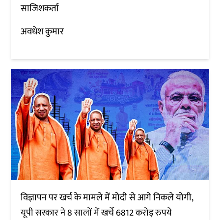
साजिशकर्ता
अवधेश कुमार
विज्ञापन पर खर्च के मामले में मोदी से आगे निकले योगी,
यूपी सरकार ने 8 सालों में खर्चे 6812 करोड़ रुपये