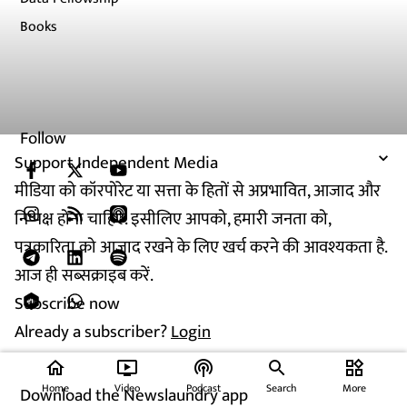
Books
Follow
Support Independent Media
मीडिया को कॉरपोरेट या सत्ता के हितों से अप्रभावित, आजाद और
निष्पक्ष होना चाहिए. इसीलिए आपको, हमारी जनता को,
पत्रकारिता को आजाद रखने के लिए खर्च करने की आवश्यकता है.
आज ही सब्सक्राइब करें.
Subscribe now
Already a subscriber?
Login
home
ondemand_video
podcasts
widgets
Home
Video
Podcast
Search
More
Download the Newslaundry app