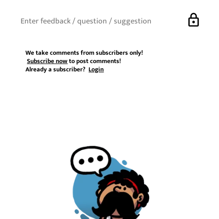
lock
We take comments from subscribers only!
Subscribe now
to post comments!
Already a subscriber?
Login