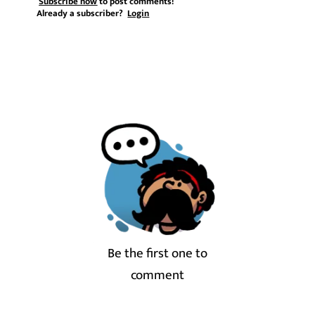
Subscribe now
to post comments!
Already a subscriber?
Login
Be the first one to
comment