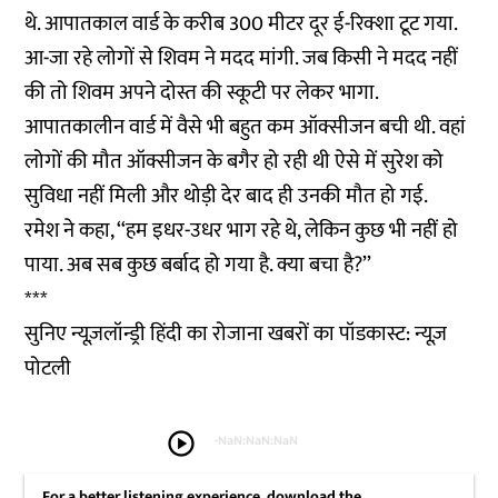
थे. आपातकाल वार्ड के करीब 300 मीटर दूर ई-रिक्शा टूट गया.
आ-जा रहे लोगों से शिवम ने मदद मांगी. जब किसी ने मदद नहीं
की तो शिवम अपने दोस्त की स्कूटी पर लेकर भागा.
आपातकालीन वार्ड में वैसे भी बहुत कम ऑक्सीजन बची थी. वहां
लोगों की मौत ऑक्सीजन के बगैर हो रही थी ऐसे में सुरेश को
सुविधा नहीं मिली और थोड़ी देर बाद ही उनकी मौत हो गई.
रमेश ने कहा, ‘‘हम इधर-उधर भाग रहे थे, लेकिन कुछ भी नहीं हो
पाया. अब सब कुछ बर्बाद हो गया है. क्या बचा है?’’
***
सुनिए न्यूज़लॉन्ड्री हिंदी का रोजाना खबरों का पॉडकास्ट: न्यूज़
पोटली
play_circle
-
NaN:NaN:NaN
For a better listening experience, download the