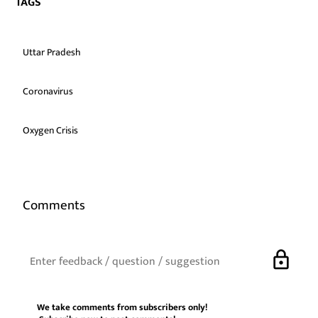
TAGS
Uttar Pradesh
Coronavirus
Oxygen Crisis
Comments
lock
We take comments from subscribers only!