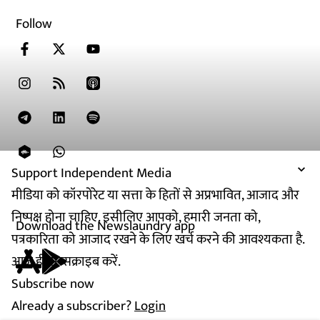
Follow
Support Independent Media
मीडिया को कॉरपोरेट या सत्ता के हितों से अप्रभावित, आजाद और
निष्पक्ष होना चाहिए. इसीलिए आपको, हमारी जनता को,
Download the Newslaundry app
पत्रकारिता को आजाद रखने के लिए खर्च करने की आवश्यकता है.
आज ही सब्सक्राइब करें.
Subscribe now
Already a subscriber?
Login