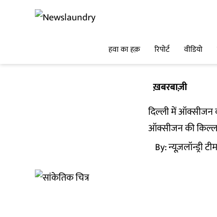
हवा का हक़
रिपोर्ट
वीडियो
ख़बरबाज़ी
दिल्ली में ऑक्सीजन क
ऑक्सीजन की किल्लत 
By:
न्यूज़लॉन्ड्री टी