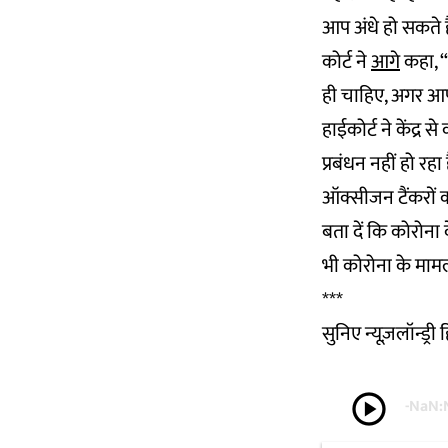
आप अंधे हो सकते है
कोर्ट ने
आगे
कहा, “
ही चाहिए, अगर आपू
हाईकोर्ट ने केंद्
प्रबंधन नहीं हो र
ऑक्सीजन टैंकरों 
बता दें कि कोरोना क
भी कोरोना के मामल
***
सुनिए न्यूज़लॉन्ड्र
play_circle
-
NaN: