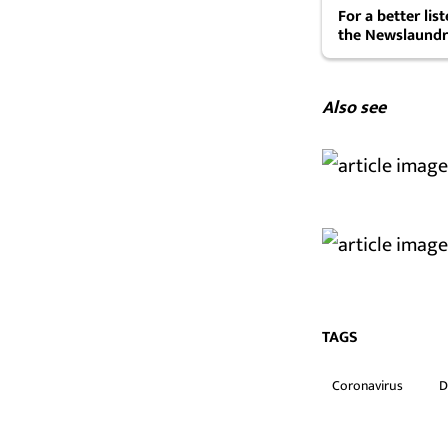
For a better li
the Newslaundr
Also see
TAGS
Coronavirus
D