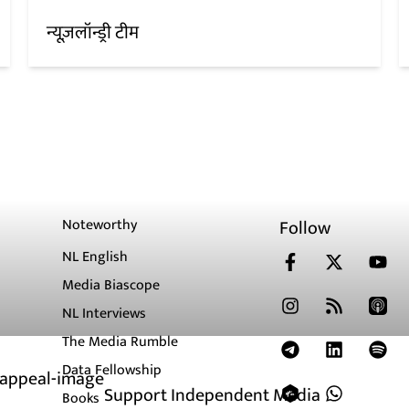
न्यूज़लॉन्ड्री टीम
Noteworthy
Follow
NL English
Media Biascope
NL Interviews
The Media Rumble
Data Fellowship
Support Independent Media
Books