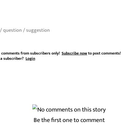
 comments from subscribers only!
Subscribe now
to post comments!
 a subscriber?
Login
Be the first one to comment