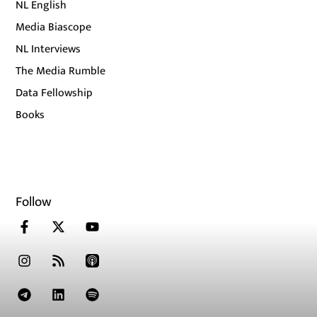
NL English
Media Biascope
NL Interviews
The Media Rumble
Data Fellowship
Books
Follow