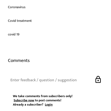
Coronavirus
Covid treatment
covid 19
Comments
lock
We take comments from subscribers only!
Subscribe now
to post comments!
Already a subscriber?
Login