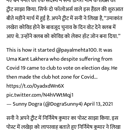
नए बने पैनल की एक सदस्य ने सनी डोगरा नाम के शख्स का
ट्वीट साझा किया. सिर्फ दो फॉलोअर्स वाले इस हैंडल की शुरुआत
बीते महीने मार्च में हुई है. अपने ट्वीट में सनी ने लिखा है, ‘‘उमाकांत
लखेरा कोविड होने के बावजूद चुनाव के दिन वोट देने क्लब में
आए थे. उन्होंने क्लब को कोविड को लेकर हॉट जोन बना दिया.’’
This is how it started
@payalmehta100
. It was
Uma Kant Lakhera who despite suffering from
Covid 19 came to club to vote on election day. He
then made the club hot zone for Covid...
https://t.co/0yadxdWn6X
pic.twitter.com/N4hVWtMqj1
— Sunny Dogra (@DograSunny4)
April 13, 2021
सनी ने अपने ट्वीट में निर्निमेष कुमार का पोस्ट साझा किया. इस
पोस्ट में लखेड़ा को लापरवाह बताते हुए निर्निमेष कुमार ने लिखा