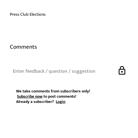
Press Club Elections
Comments
lock
We take comments from subscribers only!
Subscribe now
to post comments!
Already a subscriber?
Login