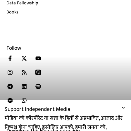
Data Fellowship
Books
Follow
Support Independent Media
मीडिया को कॉरपोरेट या सत्ता के हितों से अप्रभावित, आजाद और
निष्पक्ष होना चाहिए. इसीलिए आपको, हमारी जनता को,
Download the Newslaundry app