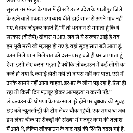
लेबर चौक पर हुई.
सुखसागर मंडल के पास में ही खड़े उत्तर प्रदेश के गाजीपुर जिले
के रहने वाले प्रकाश उपाध्याय बीते ढाई साल से अपने गांव नहीं
गए. वे हाथ जोड़कर कहते हैं, ‘‘मैं तो भगवान से मनाता हूं कि ये
सरकार (बीजेपी) दोबारा न आए. जब से ये सरकार आई है तब
हम भूखे मरने को मज़बूर हो गए हैं. यहां सुबह सात बजे आता हूं.
काम मिले या न मिले रात को दस-ग्यारह बजे ही घर जा पाता हूं.
ऐसा इसीलिए करना पड़ता है क्योंकि लॉकडाउन में कई लोगों का
कर्ज हो गया है. कमाई होती नहीं तो वापस नहीं कर पाता. ऐसे में
उनके सामने नहीं आना चाहता. डर-डर के जीना पड़ रहा है. ऐसा ही
रहा तो किसी दिन मज़बूर होकर आत्महत्या न करनी पड़े.’’
लॉकडाउन की घोषणा के एक साल पूरे होने पर बुधवार की सुबह
छह बजे न्यूज़लॉन्ड्री की टीम लेबर चौक पहुंची. एक समय था जब
इस लेबर चौक पर सैकड़ों की संख्या में मज़दूर काम की तलाश
में आते थे, लेकिन लॉकडाउन के बाद यहां की स्थिति बदल गई है.