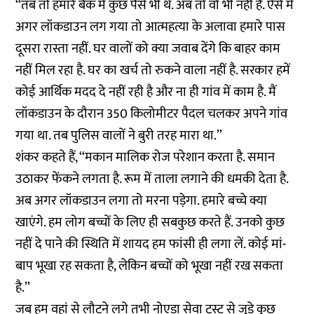
‘‘तब तो हमारे बैंक में कुछ पैसे भी थे. अब तो वो भी नहीं हैं. ऐसे में
अगर लॉकडाउन लग गया तो आत्महत्या के अलावा हमारे पास
दूसरा रास्ता नहीं. घर वालों को क्या जवाब देंगे कि बाहर काम
नहीं मिल रहा है. घर का खर्च तो रुकने वाला नहीं है. सरकार हमें
कोई आर्थिक मदद दे नहीं रही है और ना ही गांव में काम है. मैं
लॉकडाउन के दौरान 350 किलोमीटर पैदल चलकर अपने गांव
गया था. तब पुलिस वालों ने बुरी तरह मारा था.’’
शंकर कहते हैं, ‘‘मकान मालिक रोज परेशान करता है. समान
उठाकर फेंकने लगता है. रूम में ताला लगाने की धमकी देता है.
अब अगर लॉकडाउन लगा तो मरना पड़ेगा. हमारे बच्चे क्या
खाएंगे. हम लोग बच्चों के लिए ही सबकुछ करते हैं. उनको कुछ
नहीं दे पाने की स्थिति में शायद हम फांसी ही लगा लें. कोई मां-
बाप भूखा रह सकता है, लेकिन बच्चों को भूखा नहीं रख सकता
है.’’
जब हम वहां से लौटने लगे तभी नोएडा सेवा ट्रस्ट से जुड़े कुछ