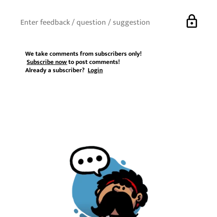
lock
We take comments from subscribers only!
Subscribe now
to post comments!
Already a subscriber?
Login