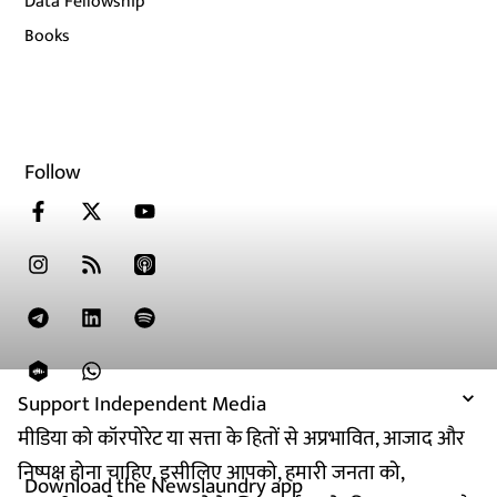
Data Fellowship
Books
Follow
Support Independent Media
मीडिया को कॉरपोरेट या सत्ता के हितों से अप्रभावित, आजाद और
निष्पक्ष होना चाहिए. इसीलिए आपको, हमारी जनता को,
Download the Newslaundry app