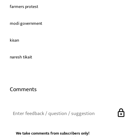
farmers protest
modi government
kisan
naresh tikait
Comments
lock
We take comments from subscribers only!