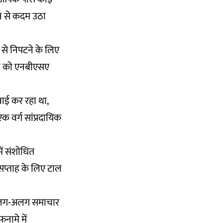
ौन से कदम उठा
से निपटने के लिए
यमन को एनबीएसए
वाई कर रहा था,
 वर्ग सांप्रदायिक
ें संशोधित
सप्ताह के लिए टाल
ं अलग-अलग समाचार
नामे में