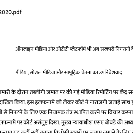
 2020.pdf
ऑनलाइन मीडिया और ओटीटी प्लेटफॉर्म भी अब सरकारी निगरानी के 
मीडिया, सोशल मीडिया और सामूहिक चेतना का उपनिवेशवाद
री के दौरान तब्लीगी जमात पर की गई मीडिया रिपोर्टिंग पर केंद्र सरक
दाखिल किया. इस हलफनामे को लेकर कोर्ट ने नाराजगी जताई साथ
री से निपटने के लिए एक नियामक तंत्र स्थापित करने पर विचार करन
ा हलफनामे पर कोर्ट असंतुष्ट दिखा. मुख्य न्यायाधीश एसए बोबडे की अध्यक
ामा यह कहीं नहीं बताता कि ऐसी खबरों पर लगाम लगाने के लिए