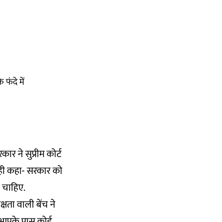
फंदे में
ार ने सुप्रीम कोर्ट
 ही कहा- सरकार को
ा चाहिए.
्षता वाली बेंच ने
 आपके पास कोई