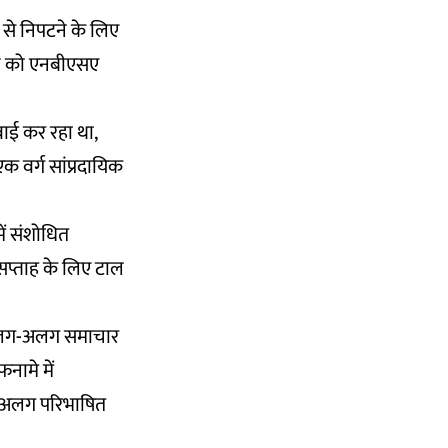
से निपटने के लिए
यमन को एनबीएसए
वाई कर रहा था,
 वर्ग सांप्रदायिक
ें संशोधित
सप्ताह के लिए टाल
ं अलग-अलग समाचार
नामे में
अलग-अलग परिभाषित