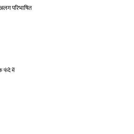
अलग-अलग परिभाषित
फंदे में