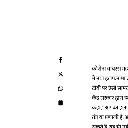
कोरोना वायरस महामा
में नया हलफनामा 
टीवी पर ऐसी सामग्
केंद्र सरकार द्वार
कहा, “आपका हलफन
तंत्र या प्रणाली 
सकते हैं, यह भी नह