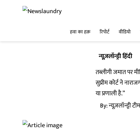
हवा का हक़
रिपोर्ट
वीडियो
न्यूज़लॉन्ड्री हिंदी
तब्लीगी जमात पर मीडिया
सुप्रीम कोर्ट ने ना
या प्रणाली है.”
By:
न्यूज़लॉन्ड्री टी