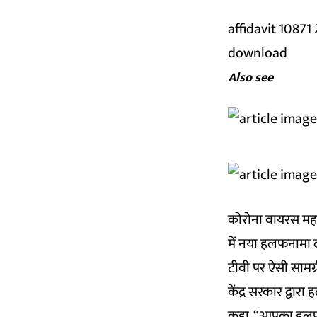
affidavit 10871
download
Also see
कोरोना वायरस महामा
में नया हलफनामा 
टीवी पर ऐसी सामग्
केंद्र सरकार द्वार
कहा, “आपका हलफन