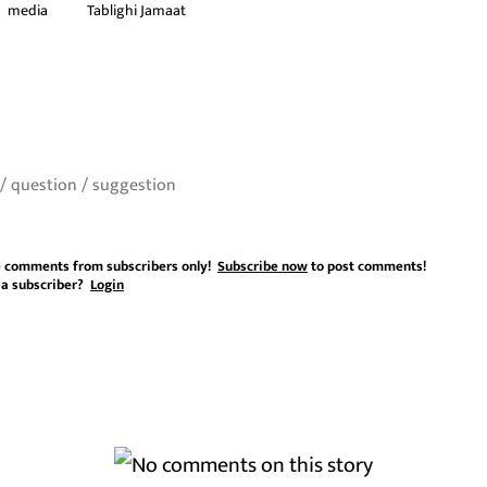
media
Tablighi Jamaat
 comments from subscribers only!
Subscribe now
to post comments!
 a subscriber?
Login