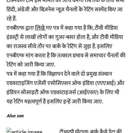
टेक्निकल टीम इस मामले की जांच करेगी तब तक के लिए सभी
हिंदी, अंग्रेजी और बिज़नेस न्यूज़ चैनलों के रेटिंग सस्पेंड किए जा
रहे हैं.
एनबीएफ द्वारा
लिखे
गए पत्र में कहा गया है कि, टीवी मीडिया
इंडस्ट्री से लाखों लोगों का गुजर-बसर होता है, और टीवी मीडिया
का राजस्व सीधे तौर पर बार्क के रेटिंग से जुड़ा है. इसलिए
एनबीएफ मांग करता है कि तत्काल प्रभाव से समाचार चैनलों की
रेटिंग को जारी किया जाए.
पत्र में कहा गया हैं कि विज्ञापन देने वाले दो प्रमुख संस्थान
एडवरटाइजिंग एजेंसी एसोसिएशन ऑफ इंडिया (एएएआई) और
इंडियन सोसाइटी ऑफ एडवरटाइजर्स (आईएसए) के लिए भी
यह रेटिंग महत्वपूर्ण है इसलिए इन्हें जारी किया जाए.
Also see
टीआरपी घोटाला: बार्क कैसे डेटा की