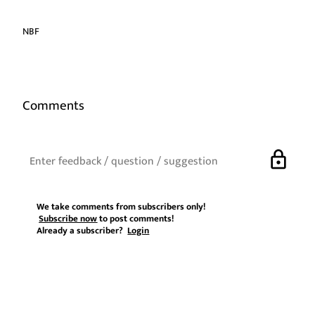
NBF
Comments
lock
We take comments from subscribers only!
Subscribe now
to post comments!
Already a subscriber?
Login