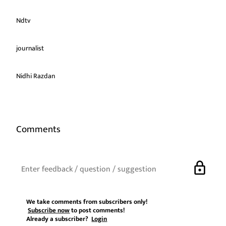
Ndtv
journalist
Nidhi Razdan
Comments
lock
We take comments from subscribers only!
Subscribe now
to post comments!
Already a subscriber?
Login