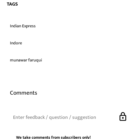
TAGS
Indian Express
Indore
munawar faruqui
Comments
lock
We take comments from subscribers only!