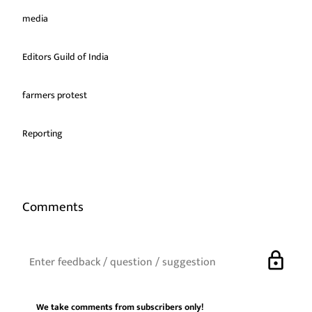
media
Editors Guild of India
farmers protest
Reporting
Comments
lock
We take comments from subscribers only!