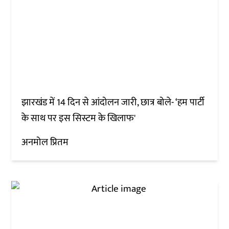
झारखंड में 14 दिन से आंदोलन जारी, छात्र बोले- ‘हम पार्टी
के साथ पर इस सिस्टम के खिलाफ'
अनमोल प्रितम