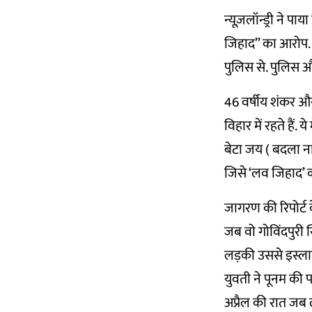
न्यूज़लॉन्ड्री ने 
जिहाद” का आरोप. 
पुलिस से. पुलिस 
46 वर्षीय शंकर और
विहार में रहते हैं
बेटा जय ( बदला नाम
जिसे ‘लव जिहाद’ का
जागरण की रिपोर्ट 
जब वो गोविंदपुरी 
लड़की उससे इस्लाम
युवती ने पूनम की 
अप्रैल की रात जब 