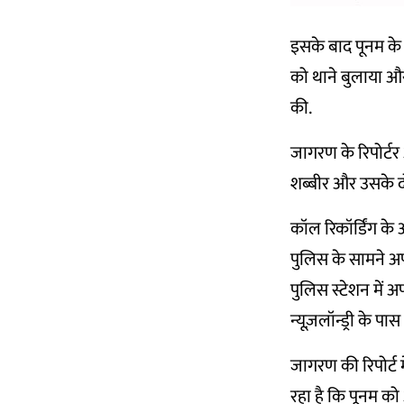
इसके बाद पूनम के 
को थाने बुलाया और
की.
जागरण के रिपोर्टर अ
शब्बीर और उसके द
कॉल रिकॉर्डिंग के
पुलिस के सामने अ
पुलिस स्टेशन में 
न्यूज़लॉन्ड्री के पा
जागरण की रिपोर्ट म
रहा है कि पूनम को