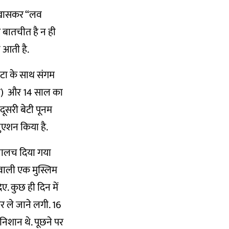
ै, खासकर “लव
 बातचीत है न ही
 आती है.
ेटा के साथ संगम
 नाम) और 14 साल का
दूसरी बेटी पूनम
जुएशन किया है.
 लालच दिया गया
 वाली एक मुस्लिम
. कुछ ही दिन में
र ले जाने लगी. 16
निशान थे. पूछने पर