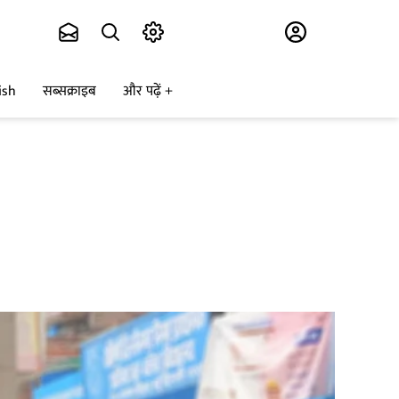
Subscribe
ish
सब्सक्राइब
और पढ़ें