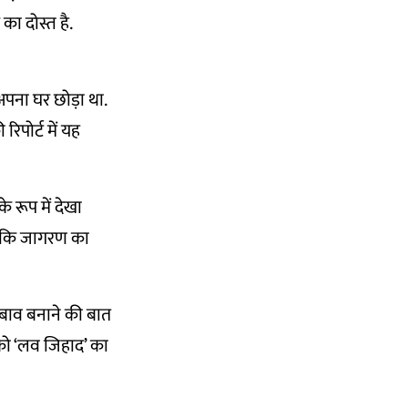
 का दोस्त है.
पना घर छोड़ा था.
िपोर्ट में यह
े रूप में देखा
जबकि जागरण का
 दबाव बनाने की बात
को ‘लव जिहाद’ का