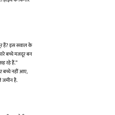
 हाईवे के किनारे
र हैं? इस सवाल के
ारे बच्चे मजदूर बन
रहे हैं.’’
ए बच्चे नहीं आए,
े जमीन है.