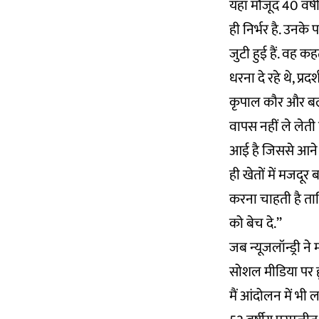
यहां मौजूद 40 वर
ही निर्भर है. उनक
जुटी हुई हैं. वह क
धरना दे रहे थे, प्
कृपाल कौर और बल
वापस नहीं ले लेती
आई है जिससे आने 
ही खेतों में मजदू
करना चाहती है ताक
को बेच दे.’’
जब न्यूजलॉन्ड्री न
सोशल मीडिया पर हूं. 
मैं आंदोलन में भी ल