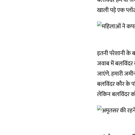
बलविंदर हमें वो ज
खाली पड़े एक प्लॉट 
इतनी परेशानी के ब
जवाब में बलविंदर क
जाएंगे. हमारी जमी
बलविंदर कौर के परि
लेकिन बलविंदर कौर