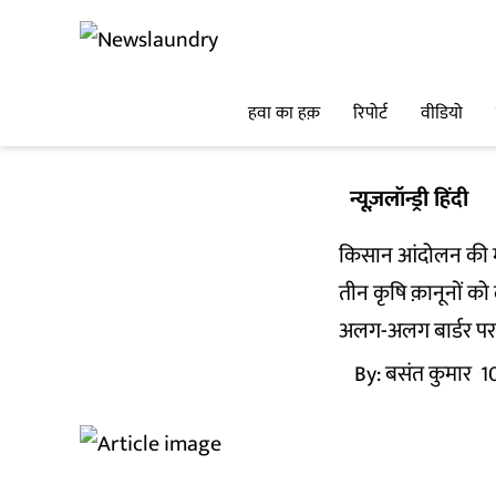
हवा का हक़
रिपोर्ट
वीडियो
न्यूज़लॉन्ड्री हिंदी
किसान आंदोलन की महि
तीन कृषि क़ानूनों को
अलग-अलग बार्डर पर बै
By:
बसंत कुमार
1