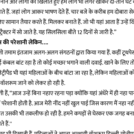
र बनाने और लोगों को खिलाते हुए हम लोग भी लंगर खाकर दो-तीन घंटे 
ते हैं. जहां लोग आकर भाषण देते हैं. चार बजे के करीब हम दोबारा से
िए सामान तैयार करते हैं. मिलकर बनाते हैं. जो भी यहां आता हैं उन्हें 
क्टर में सो जाते है. यह सिलसिला बीते 12 दिनों से जारी है.’’
म की परेशानी लेकिन….
से तो तमाम इंतजाम अलग-अलग संगठनों द्वारा किया गया हैं. कहीं टूथपेस्
ोई कंबल बांट रहा है तो कोई मच्छर भगाने वाली दवाई. खाने के लि
सेनेट्रीपैड भी यहां महिलाओं के बीच बांटा जा रहा है, लेकिन महिलाओं 
वॉशरूम जाने को लेकर हो रही है.
ैं, ‘‘आज उन्हें बिना नहाए रहना पड़ा क्योंकि यहां अंधेरे में ही नहा प
ें परेशानी होती है. आज मेरी नींद नहीं खुल पाई जिस कारण मैं नहा नह
ात उसकी भी तकलीफ हो रही है. हमने कपड़ों से घेरकर एक जगह बनाई
 हैं.''