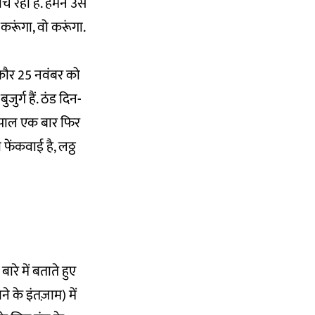
ोच रहा है. हमने उसे
करूंगा, वो करूंगा.
 कौर 25 नवंबर को
ुर्ग हैं. ठंड दिन-
 कृपाल एक बार फिर
फेंकवाई है, लठ्ठ
ारे में बताते हुए
ने के इंतज़ाम) में