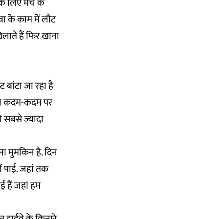
के लिए मंच के
वा के काम में लौट
खिलाते हैं फिर खाना
ट बांटा जा रहा है
ए तो कदम-कदम पर
को सबसे ज्यादा
ाना मुमकिन है. दिन
ीं पाई. जहां तक
 हैं जहां हम