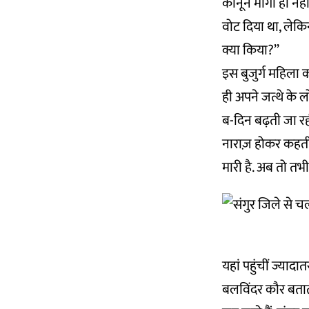
कानून मांगी ही नहीं
वोट दिया था, लेकि
क्या किया?’’
इस बुजुर्ग महिला 
ही अपने जत्थे के ल
ब-दिन बढ़ती जा रही
नाराज़ होकर कहती है
मारी है. अब तो तभ
यहां पहुंचीं ज्यादा
बलविंदर कौर बताती ह