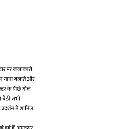
दीवार पर कलाकारों
ान गाना बजाते और
रैक्टर के पीछे गोल
ं बैठी सभी
रदर्शन में शामिल
ई हुई हैं. अमृतसर