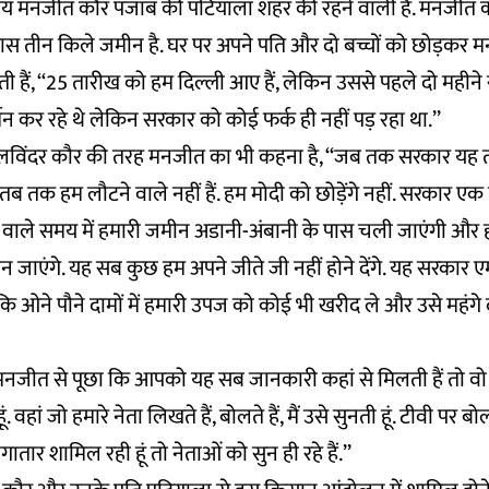
्षीय मनजीत कौर पंजाब की पटियाला शहर की रहने वाली हैं. मनजीत क
े पास तीन किले जमीन है. घर पर अपने पति और दो बच्चों को छोड़कर 
हती हैं, ‘‘25 तारीख को हम दिल्ली आए हैं, लेकिन उससे पहले दो महीने 
रदर्शन कर रहे थे लेकिन सरकार को कोई फर्क ही नहीं पड़ रहा था.’’
विंदर कौर की तरह मनजीत का भी कहना है, ‘‘जब तक सरकार यह ती
 तब तक हम लौटने वाले नहीं हैं. हम मोदी को छोड़ेंगे नहीं. सरकार 
वाले समय में हमारी जमीन अडानी-अंबानी के पास चली जाएंगी और हमा
र बन जाएंगे. यह सब कुछ हम अपने जीते जी नहीं होने देंगे. यह सरकार
ि ओने पौने दामों में हमारी उपज को कोई भी खरीद ले और उसे महंगे 
े मनजीत से पूछा कि आपको यह सब जानकारी कहां से मिलती हैं तो वो बता
वहां जो हमारे नेता लिखते हैं, बोलते हैं, मैं उसे सुनती हूं. टीवी पर बोलते
गातार शामिल रही हूं तो नेताओं को सुन ही रहे हैं.’’