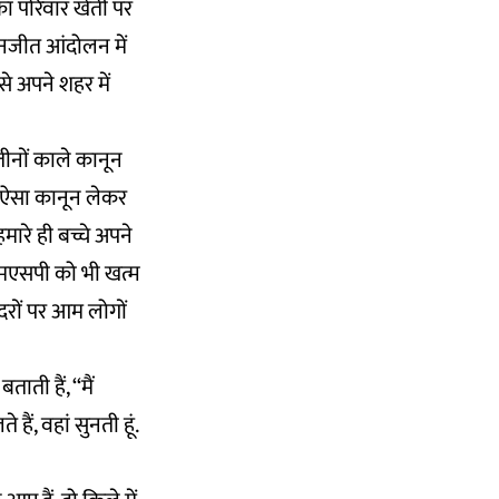
ा परिवार खेती पर
मनजीत आंदोलन में
से अपने शहर में
नों काले कानून
एक ऐसा कानून लेकर
रे ही बच्चे अपने
 एमएसपी को भी खत्म
दरों पर आम लोगों
ती हैं, ‘‘मैं
 हैं, वहां सुनती हूं.