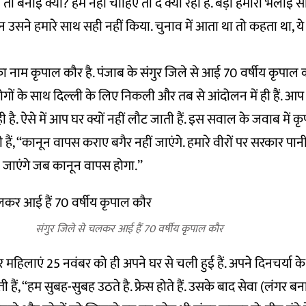
 तो बनाई क्यों? हमें नहीं चाहिए तो दे क्यों रहा है. बड़ा हमारा भलाई स
न उसने हमारे साथ सही नहीं किया. चुनाव में आता था तो कहता था, ये 
का नाम कृपाल कौर है. पंजाब के संगुर जिले से आई 70 वर्षीय कृपाल
ोगों के साथ दिल्ली के लिए निकली और तब से आंदोलन में ही हैं. आप बुज
 है. ऐसे में आप घर क्यों नहीं लौट जाती हैं. इस सवाल के जवाब में
ं, ‘‘कानून वापस कराए बगैर नहीं जाएंगे. हमारे वीरों पर सरकार पानी 
ी जाएंगे जब कानून वापस होगा.’’
संगुर जिले से चलकर आई हैं 70 वर्षीय कृपाल कौर
तर महिलाएं 25 नवंबर को ही अपने घर से चली हुई हैं. अपने दिनचर्या के ब
ैं, ‘‘हम सुबह-सुबह उठते है. फ्रेस होते हैं. उसके बाद सेवा (लंगर बना