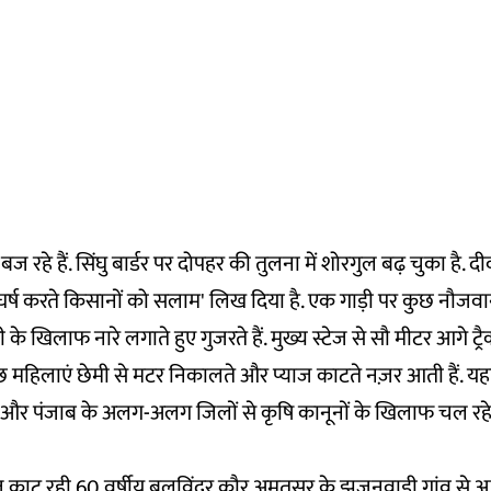
ज रहे हैं. सिंघु बार्डर पर दोपहर की तुलना में शोरगुल बढ़ चुका है. 
घर्ष करते किसानों को सलाम' लिख दिया है. एक गाड़ी पर कुछ नौजव
 मोदी के खिलाफ नारे लगाते हुए गुजरते हैं. मुख्य स्टेज से सौ मीटर आगे ट्
महिलाएं छेमी से मटर निकालते और प्याज काटते नज़र आती हैं. यहा
 और पंजाब के अलग-अलग जिलों से कृषि कानूनों के खिलाफ चल रहे प्
प्याज काट रही 60 वर्षीय बलविंदर कौर अमृतसर के झजनवाड़ी गांव से आ