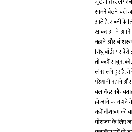
जुट जाते हैं. लंग
सामने बैठने चले जा
आते हैं. सब्जी के ल
खाकर अपने-अपने ट्रै
नहाने और वॉशरू
सिंघु बॉर्डर पर वै
तो कहीं साबुन. क
लंगर लगे हुए हैं. 
परेशानी नहाने और 
बलविंदर कौर बताती ह
हो जाने पर नहाने म
नहीं वॉशरूम की ब
वॉशरूम के लिए जाते