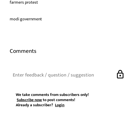
farmers protest
modi government
Comments
lock
We take comments from subscribers only!
Subscribe now
to post comments!
Already a subscriber?
Login