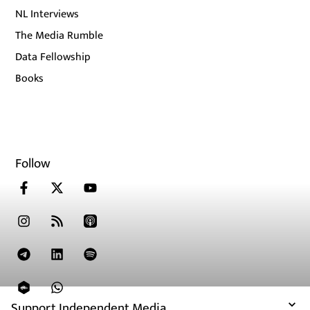
NL Interviews
The Media Rumble
Data Fellowship
Books
Follow
Support Independent Media