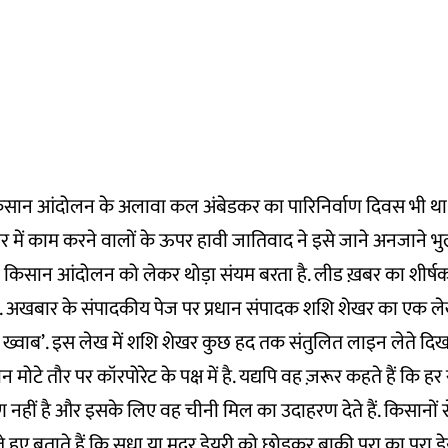
िसान आंदोलन के अलावा कल अंबेडकर का पारिनिर्वाण दिवस भी था
में काम करने वालों के ऊपर हावी जातिवाद ने इसे जाने अनजाने भु
 ने किसान आंदोलन को लेकर थोड़ा संयम बरता है. लीड ख़बर का शीर्ष
ग’. अखबार के संपादकीय पेज पर प्रधान संपादक शशि शेखर का एक ले
्वाब’. इस लेख में शशि शेखर कुछ हद तक संतुलित लाइन लेते दिखायी 
मोटे तौर पर कॉरपोरेट के पक्ष में है. यद्यपि वह ज़रूर कहते हैं कि ह
ीं है और इसके लिए वह चीनी मिल का उदाहरण देते हैं. किसानों से जुड
हुए बताते हैं कि सुधा या मदर डेयरी को छोड़कर बाकी पूरा का पूरा डे