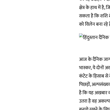
क्षेत्र के हाथ में 
सकता है कि शशि श
को विलेन बना रहे है
आज के दैनिक जागर
भास्कर, ये दोनों अ
कंटेट के हिसाब स
पिछड़ों, अल्पसंख
है कि यह अखबार कभी
उतरा है वह अकल्पनी
बनाये रखने के लिए