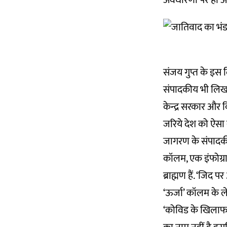
अवधारणा पर ही आ
संजय गुप्त के इस 
संपादकीय भी लिख मा
केन्द्र सरकार और 
जरिये देश को ऐसा 
जागरण के संपादकी
कॉलम, एक इंफोग्रा
ब्राह्मण हैं. ‘जिद 
‘ऊर्जा’ कॉलम के ले
‘कोविड के खिलाफ न