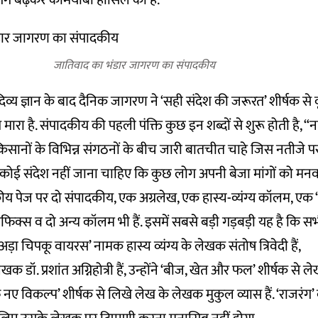
गे बढ़कर कामयाबी हासिल की है.”
जातिवाद का भंडार जागरण का संपादकीय
दिव्य ज्ञान के बाद दैनिक जागरण ने ‘सही संदेश की जरूरत’ शीर्षक से
रा है. संपादकीय की पहली पंक्ति कुछ इन शब्दों से शुरू होती है, “न
किसानों के विभिन्न संगठनों के बीच जारी बातचीत चाहे जिस नतीजे पर
कोई संदेश नहीं जाना चाहिए कि कुछ लोग अपनी बेजा मांगों को मनवाने 
य पेज पर दो संपादकीय, एक अग्रलेख, एक हास्य-व्यंग्य कॉलम, एक 
फिक्स व दो अन्य कॉलम भी हैं. इसमें सबसे बड़ी गड़बड़ी यह है कि स
पर अड़ा चिपकू वायरस’ नामक हास्य व्यंग्य के लेखक संतोष त्रिवेदी हैं,
खक डॉ. प्रशांत अग्निहोत्री हैं, उन्होंने ‘बीज, खेत और फल’ शीर्षक से
ए विकल्प’ शीर्षक से लिखे लेख के लेखक मुकुल व्यास हैं. ‘राजरंग