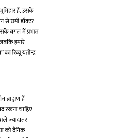
ूमिहार हैं. उसके
न से छपी डॉक्टर
उसके बगल में प्रभात
, जबकि हमारे
का रिव्यू यतीन्द्र
ब्राह्मण हैं
याद रखना चाहिए
ाले ज्‍यादातर
या को दैनिक