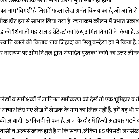
सलिए उसके लेखक पर टिप्पणी करना मुनासिब नहीं होगा.
ा नाम ‘विमर्श’ है जिसमें पहला लेख अनंत विजय का है, जो जाति से भ
 डॉट इन से साभार लिया गया है. रचनाकर्म कॉलम में प्रभात प्रकाश
़ की ‘शिवाजी महाराज द ग्रेटेस्ट’ का रिव्यू अमित तिवारी ने किया है. 
 स्वाति काले की किताब ‘लव जिहाद’ का रिव्यू कन्हैया झा ने किया है
वर नारायण पर ओम निश्चल द्वारा संपादित पुस्तक ‘’कवि का उत्तर जीवन’’ 
ेखों व समीक्षकों में जातिगत समीकरण को देखें तो एक भूमिहार व तीन 
भार लिए गए लेख में लेखक के नाम का जिक्र नहीं है. हमें यह भी 
ं की आबादी 15 फीसदी से कम है. आज के दौर में हिन्दी अख़बार पढ़ने व
िवासी व अल्पसंख्यक होते हैं न कि सवर्ण, लेकिन 85 फीसदी जनसंख्