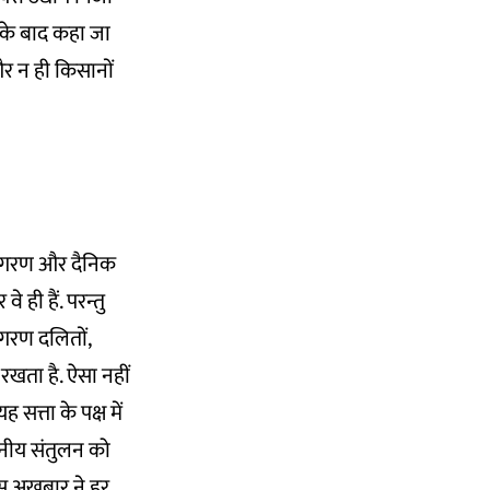
ने के बाद कहा जा
र न ही किसानों
जागरण और दैनिक
 ही हैं. परन्तु
ागरण दलितों,
खता है. ऐसा नहीं
सत्ता के पक्ष में
थानीय संतुलन को
इस अखबार ने हर