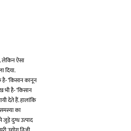
. लेकिन ऐसा
ला दिया.
क है- ‘किसान कानून
ख भी है- ‘किसान
देते हैं. हालांकि
र समस्या का
़े दुग्‍ध उत्पाद
यरी उद्योग निजी