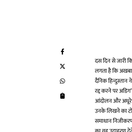
दस दिन से जारी क
लगता है कि अखबार 
दैनिक हिन्दुस्तान
रद्द करने पर अडि
आंदोलन और अधूरे ख
उनके लिखने का टोन 
समाधान निजीकरण नह
का वह उदाहरण देते 