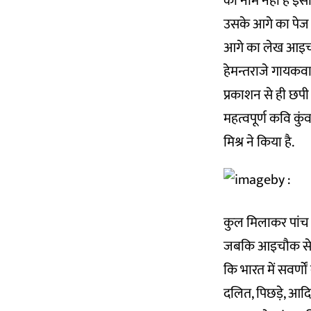
का नाम नहीं है इ
उसके आगे का पेज क
आगे का लेख आइचौक
हेमन्तराजे गायकवाड
प्रकाशन से ही छपी
महत्वपूर्ण कवि कुं
मिश्र ने किया है.
कुल मिलाकर पांच ल
जबकि आइचौक से सा
कि भारत में सवर्णो
दलित, पिछड़े, आद