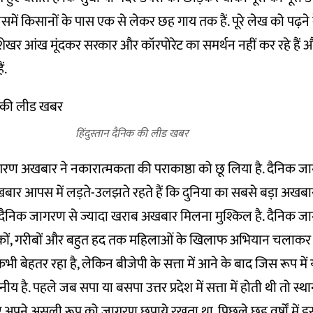
है, जिसमें किसानों के पास एक से लेकर छह गाय तक हैं. पूरे लेख को पढ़
ेखर आंख मूंदकर सरकार और कॉरपोरेट का समर्थन नहीं कर रहे हैं औ
ं.
हिंदुस्तान दैनिक की लीड खबर
ण अखबार ने नकारात्मकता की पराकाष्ठा को छू लिया है. दैनिक 
खबार आपस में लड़ते-उलझते रहते हैं कि दुनिया का सबसे बड़ा अखबार वे
े दैनिक जागरण से ज्यादा खराब अखबार मिलना मुश्किल है. दैनिक ज
्यकों, गरीबों और बहुत हद तक महिलाओं के खिलाफ अभियान चलाकर र
 बेहतर रहा है, लेकिन बीजेपी के सत्ता में आने के बाद जिस रूप में यह 
य है. पहले जब सपा या बसपा उत्तर प्रदेश में सत्ता में होती थी तो स्
 अपने असली रूप को जागरण छुपाये रखता था. पिछले छह वर्षों में 