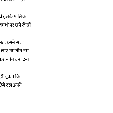
हां इसके मालिक
र्श’ पर छपे लेखों
सत. इसमें संजय
िए लाए गए तीन नए
कर अपंग बना देना
हीं चूकते कि
. ऐसे दल अपने