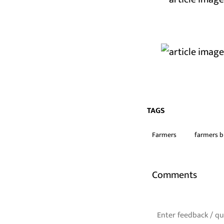
TAGS
Farmers
farmers bi
Comments