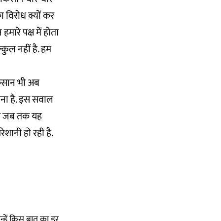
 विरोध क्यों कर
ारे पक्ष में होता
्कुल नहीं है. हम
किसान भी अब
वना है. इस सवाल
ंगे जब तक यह
ेशानी हो रही है.
 उन्हें किस बात का डर