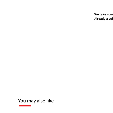
We take com
Already a su
You may also like