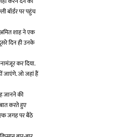
नहीं करने देने की
 बॉर्डर पर पहुंच
री अमित शाह ने एक
ूसरे दिन ही उनके
नामंजूर कर दिया.
जाएंगे. जो जहां हैं
यह जानने की
े बात करते हुए
. एक जगह पर बैठे
ीं किसान बार-बार