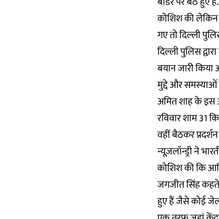
बॉर्डर पर बैठे हुए 
कोशिश की लेकिन ज
गए तो दिल्ली पुलिस
दिल्ली पुलिस द्वार
बयान जारी किया और
मुद्दे और समस्याओ
अमित शाह के इस अप
रविवार शाम 31 किसा
वहीं बैठकर प्रदर्शन
न्यूज़लॉन्ड्री ने 
कोशिश की कि आखिर कि
जगजीत सिंह कहते है
हुए हैं जैसे कोई ज
एक तरफ जहां केंद्