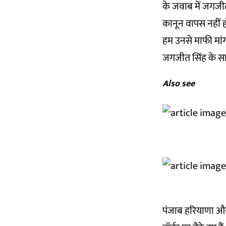
के जवाब में जगजीत
कानून वापस नहीं ह
हम उनसे माफी मांगत
जगजीत सिंह के साथ 
Also see
पंजाब हरियाणा और