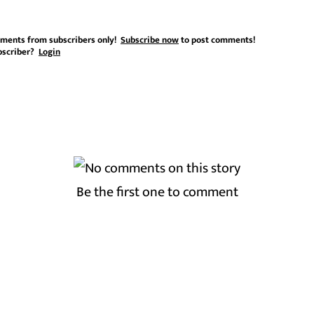
ments from subscribers only!
Subscribe now
to post comments!
bscriber?
Login
Be the first one to comment