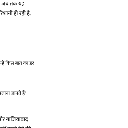
ंगे जब तक यह
ेशानी हो रही है.
 उन्हें किस बात का डर
पजाना जानते हैं'
 और गाजियाबाद