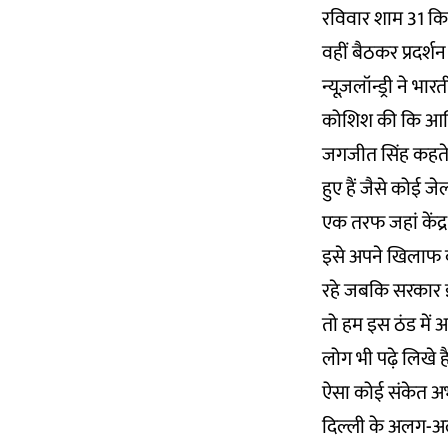
रविवार शाम 31 किसा
वहीं बैठकर प्रदर्शन
न्यूज़लॉन्ड्री ने 
कोशिश की कि आखिर कि
जगजीत सिंह कहते है
हुए हैं जैसे कोई ज
एक तरफ जहां केंद्
इसे अपने खिलाफ ब
रहे जबकि सरकार इस
तो हम इस ठंड में अ
लोग भी पढ़े लिखे है
ऐसा कोई संकेत अ
दिल्ली के अलग-अलग