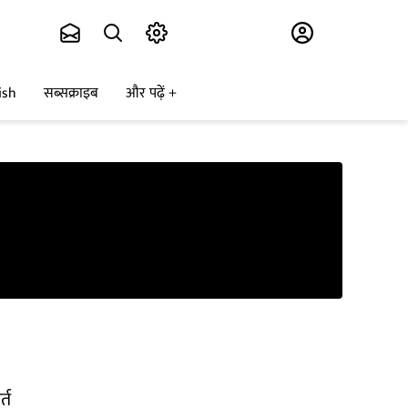
Subscribe
ish
सब्सक्राइब
और पढ़ें
्त