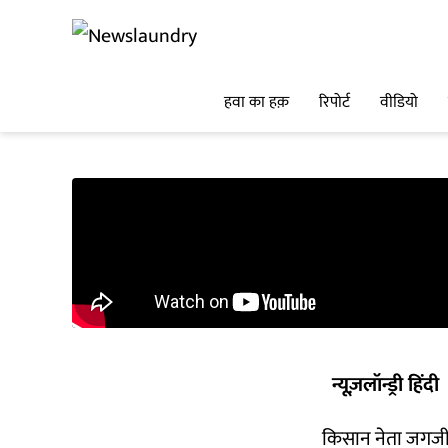
हवा का हक़
रिपोर्ट
वीडियो
न्यूज़लॉन्ड्री हिंदी
किसान नेता जगजीत 