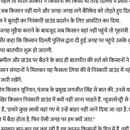
हैं. पहले तो भारत सरकार ने किसानों को किसी भी तरह दिल्ली में प्रवेश 
ब किसान नहीं माने और जगह-जगह लगे बैरिकेड को तोड़ते हुए दिल्ली
 ने बुराड़ी का निरंकारी ग्राउंड प्रदर्शन के लिए आवंटित कर दिया.
ा जगह मुहैया कराने के बावजूद जब किसान वहां नहीं पहुंचे तो गृहमंत्
 कहा कि किसान दिल्ली पुलिस द्वारा दी हुई जगह पर पहुंचे उसके द
ं पर बातचीत शुरू हो जाएगी.
ील और ग्राउंड पर बैठने के बाद ही बातचीत की शर्त को किसानों ने 
न संगठनों ने मिलकर यह फैसला लिया की वे निरंकारी ग्राउंड में नहीं 
 जारी रखेंगे.
भारतीय किसान यूनियन, पंजाब के प्रमुख जगजीत सिंह से बात की. उनसे 
सान निरंकारी ग्राउंड में क्यों नहीं जाना चाहते हैं. न्यूजलॉन्ड्री स
ं, "हमारे कुछ साथी वहां गए थे उन्हें बाहर नहीं जाने दिया जा रहा है
ेल में बैठा होता है. फिर ऐसी जगह पर हम क्यों जाए."
र सरकार बार-बार यह कह रही है यह कानून किसानों के हित में हैं. वह