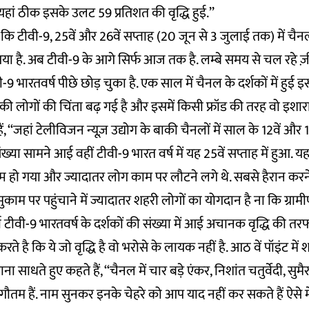
यहां ठीक इसके उलट 59 प्रतिशत की वृद्धि हुई.’’
कि टीवी-9, 25वें और 26वें सप्ताह (20 जून से 3 जुलाई तक) में चैनलों
गया है. अब टीवी-9 के आगे सिर्फ आज तक है. लम्बे समय से चल रहे ज़ी 
 भारतवर्ष पीछे छोड़ चुका है. एक साल में चैनल के दर्शकों में हुई इस
की लोगों की चिंता बढ़ गई है और इसमें किसी फ्रॉड की तरह वो इशारा क
 हैं, ‘‘जहां टेलीविजन न्यूज़ उद्योग के बाकी चैनलों में साल के 12वें और 13
संख्या सामने आई वहीं टीवी-9 भारत वर्ष में यह 25वें सप्ताह में हुआ.
हो गया और ज्यादातर लोग काम पर लौटने लगे थे. सबसे हैरान करने
ुकाम पर पहुंचाने में ज्यादातर शहरी लोगों का योगदान है ना कि ग्रा
शर्मा टीवी-9 भारतवर्ष के दर्शकों की संख्या में आई अचानक वृद्धि की तर
 है कि ये जो वृद्धि है वो भरोसे के लायक नहीं है. आठ वें पॉइंट में श
ना साधते हुए कहते हैं, ‘‘चैनल में चार बड़े एंकर, निशांत चतुर्वेदी, सु
तम हैं. नाम सुनकर इनके चेहरे को आप याद नहीं कर सकते हैं ऐसे में जो