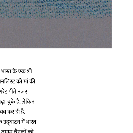
िक भारत के एक शो
ैनलिस्ट को मां की
गरेट पीते नज़र
 चुके हैं. लेकिन
यब कर दी है.
े उद्घाटन में भारत
ही तमाम चैनलों को