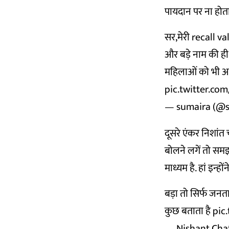
पायदान पर ना होता
सर,मेरी recall value
और बड़े नाम की ही
महिलाओं को भी आगे
pic.twitter.c
— sumaira (@
दूसरे एंकर निशांत 
बोलने लगें तो समझ
माध्यम है. हां इन्ह
बड़ा तो सिर्फ जनता
कुछ बताता है
pic
— Nishant Cha