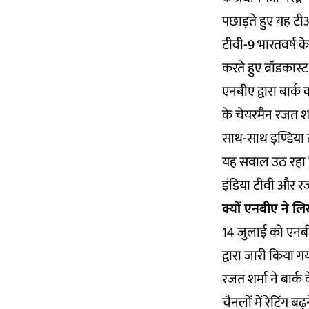
पछाड़ते हुए यह टीआर
टीवी-9 भारतवर्ष के
करते हुए ब्रॉडकास
एनबीए द्वारा बार्क
के चेयरमैन रजत शर्म
साथ-साथ इण्डिया टी
यह सवाल उठ रहा है
इंडिया टीवी और रज
क्यों एनबीए ने लिख
14 जुलाई को एनबीए
द्वारा जारी किया ग
रजत शर्मा ने बार्क 
चैनलों में रेटिंग ब