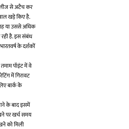
रिलीज से अटैच कर
 सवाल खड़े किए है.
सप्ताह या उससे अधिक
 रही है. इस संबंध
ारतवर्ष के दर्शकों
माम पॉइंट में वे
टिंग में गिरावट
िए बार्क के
आने के बाद इसमें
ेखने पर खर्च समय
खने को मिली