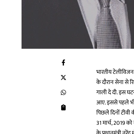
भारतीय टेलीविजन क
के दौरान सेना से 
गाली दे दी. इस घट
आए. इससे पहले भी
पिछले दिनों टीवी 
31 मार्च, 2019 को
के प्रधानमंत्री नर