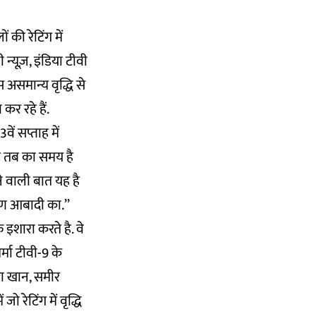
 की रेटिंग में
न्यूज़, इंडिया टीवी
 असमान्य वृद्धि से
र रहे हैं.
वें सप्ताह में
 यह तब का समय है
 वाली बात यह है
मीण आबादी का.’’
फ इशारा करते है. वे
र्मा टीवी-9 के
मैरा खान, समीर
 रेटिंग में वृद्धि