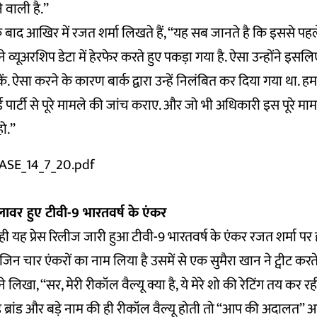
 वाली है.’’
बाद आखिर में रजत शर्मा लिखते हैं, ‘‘यह सब जानते है कि इससे पहले 
व्यूअरशिप डेटा में हेरफेर करते हुए पकड़ा गया है. ऐसा उन्होंने इसल
कें. ऐसा करने के कारण बार्क द्वारा उन्हें निलंबित कर दिया गया था. हम
र्ड पार्टी से पूरे मामले की जांच कराए. और जो भी अधिकारी इस पूरे माम
ो.’’
ASE_14_7_20.pdf
ावर हुए टीवी-9 भारतवर्ष के एंकर
ही यह प्रेस रिलीज जारी हुआ टीवी-9 भारतवर्ष के एंकर रजत शर्मा प
में जिन चार एंकरों का नाम लिया है उसमें से एक सुमैरा खान ने ट्वीट कर
े लिखा, ‘‘सर, मेरी रीकॉल वैल्यू क्या है, ये मेरे शो की रेटिंग तय कर रही
़े ब्रांड और बड़े नाम की ही रीकॉल वैल्यू होती तो “आप की अदालत” अपने 