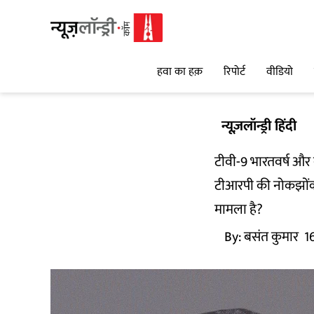
हवा का हक़
रिपोर्ट
वीडियो
न्यूज़लॉन्ड्री हिंदी
टीवी-9 भारतवर्ष और 
टीआरपी की नोकझोंक. 
मामला है?
By:
बसंत कुमार
1