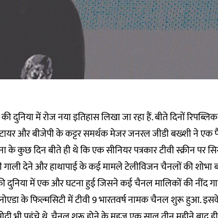
ी दुनिया में रोज नया इतिहास लिखा जा रहा हैं. बीते दिनों रिपब्ल
रिटायर और बीजेपी के कट्टर समर्थक मेजर जनरल जीडी बख्शी ने एक प
ना के कुछ दिन बीते ही थे कि एक सीनियर पत्रकार टीवी स्क्रीन पर सि
 गाली देने और हाथापाई के कई मामले टेलीविजन चैनलों की शोभा बढ़ा
की दुनिया में एक और घटना हुई जिसने कई चैनल मालिकों की नींद गा
 नोएडा के फिल्मसिटी में टीवी 9 भारतवर्ष नामक चैनल शुरू हुआ. इसक
ेंद्र मोदी भी पहुंचे थे. चैनल शुरू होने के महज एक साल तीन महीने बाद 