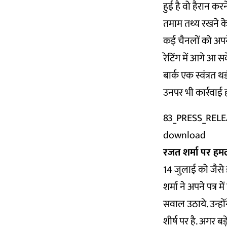
हुई है वो हैरान करने
तमाम तथ्य रखने के 
कई चैनलों को अपने 
रेटिंग में आगे आ स
बार्क एक स्वंत्रत थ
उनपर भी कार्रवाई ह
83_PRESS_RELE
download
रजत शर्मा पर हमल
14 जुलाई को जैसे 
शर्मा ने अपने पत्र 
सवाल उठाये. उन्होंन
शीर्ष पर है. अगर बड