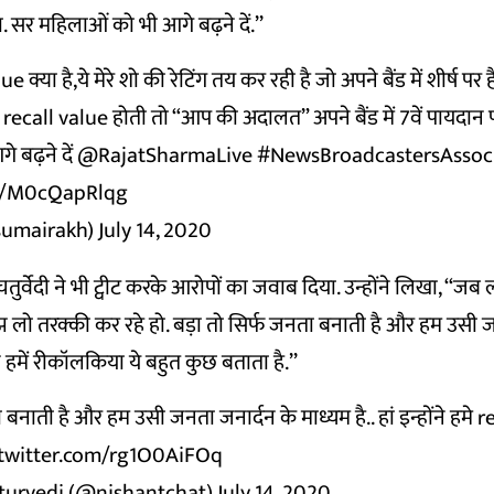
. सर महिलाओं को भी आगे बढ़ने दें.’’
 क्या है,ये मेरे शो की रेटिंग तय कर रही है जो अपने बैंड में शीर्ष पर है
 recall value होती तो “आप की अदालत” अपने बैंड में 7वें पायदान 
 बढ़ने दें
@RajatSharmaLive
#NewsBroadcastersAssoc
om/M0cQapRlqg
sumairakh)
July 14, 2020
चतुर्वेदी ने भी ट्वीट करके आरोपों का जवाब दिया. उन्होंने लिखा, ‘‘जब
 लो तरक्की कर रहे हो. बड़ा तो सिर्फ जनता बनाती है और हम उसी 
ोंने हमें रीकॉलकिया ये बहुत कुछ बताता है.’’
 बनाती है और हम उसी जनता जनार्दन के माध्यम है.. हां इन्होंने हमे r
.twitter.com/rg1O0AiFOq
turvedi (@nishantchat)
July 14, 2020