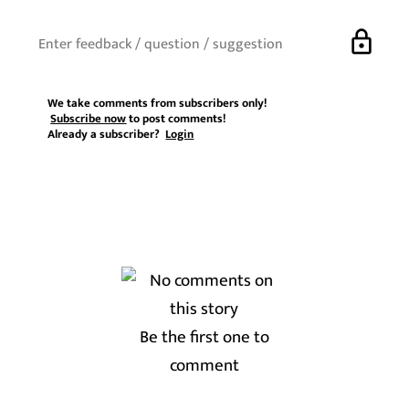
lock
We take comments from subscribers only!
Subscribe now
to post comments!
Already a subscriber?
Login
Be the first one to
comment