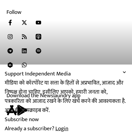
Follow
Support Independent Media
मीडिया को कॉरपोरेट या सत्ता के हितों से अप्रभावित, आजाद और
निष्पक्ष होना चाहिए. इसीलिए आपको, हमारी जनता को,
Download the Newslaundry app
पत्रकारिता को आजाद रखने के लिए खर्च करने की आवश्यकता है.
आज ही सब्सक्राइब करें.
Subscribe now
Already a subscriber?
Login