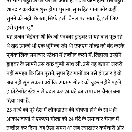
पर गाना बहुत अच्छा-अच्छा आता है. ये जब खत्म होगा तब बहुत
शानदार कार्यक्रम शुरू होगा. पुराना, सुपरहिट गाना और कहीं
सुनने को नहीं मिलता, सिर्फ इसी चैनल पर आता है, इसीलिए
इसे सुनता हूं.”
यह अजब विडंबना थी कि जो पत्रकार ड्राइवर से यह बात पूछ रहे
थे खुद उनकी भी एक भूमिका रही थी एफएम गोल्ड को बंद करके
पूर्णकालिक समाचार स्टेशन में तब्दील करने में. लिहाजा उन्होंने
ड्राइवर के सामने उस वक्त चुप्पी साध ली. उसे यह बताना जरूरी
नहीं समझा कि जिन पुराने, सुपरहिट गानों का उसे इंतज़ार है वो
अब नहीं सुन सकता क्योंकि एफएम गोल्ड को कुछ महीने पहले
इंफोटेनमेंट स्टेशन से बदल कर 24 घंटे का समाचार चैनल बना
दिया गया है.
25 मार्च को पूरे देश में लॉकडाउन की घोषणा होने के साथ ही
आकाशवाणी ने एफएम गोल्ड को 24 घंटे के समाचार चैनल में
तब्दील कर दिया. वह ऐसा समय था जब ज्यादातर कर्मचारी और