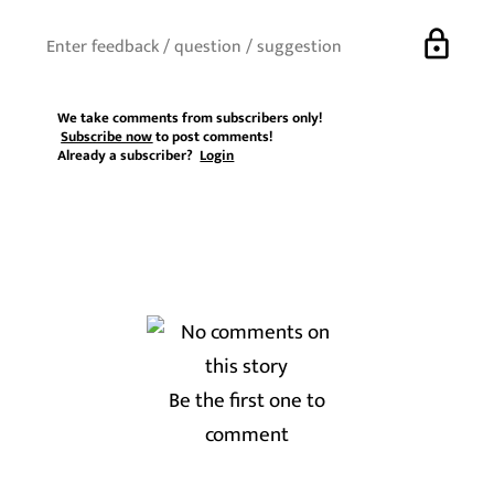
lock
We take comments from subscribers only!
Subscribe now
to post comments!
Already a subscriber?
Login
Be the first one to
comment