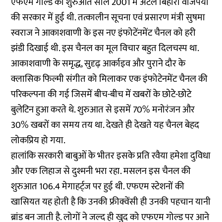
एफएम गोल्ड की शुरुआत साल 2001 में अटल बिहारी वाजपेयी
की सरकार में हुई थी. तत्कालीन सूचना एवं प्रसारण मंत्री सुषमा
स्वराज ने आकाशवाणी के इस नए इंफोटेंनमेंट चैनल को हरी
झंडी दिखाई थी. इस चैनल का मूल विचार बहुत दिलचस्प था.
आकाशवाणी के समृद्ध, सुदृढ़ आर्काइव और पुराने दौर के
क्लासिक फिल्मी संगीत को मिलाकर एक इंफोटेनमेंट चैनल की
परिकल्पना की गई जिसमें बीच-बीच में खबरों के छोटे-छोटे
बुलेटिन हुआ करते थे. शुरुआत से इसमें 70% मनोरंजन और
30% खबरों का समय तय था. देखते ही देखते यह चैनल बेहद
लोकप्रिय हो गया.
हालांकि सरकारी बाबुओं के भीतर इसके प्रति रवैया हमेशा दुविधा
और एक लिहाज से दुश्मनी भरा रहा. मसलन इस चैनल की
शुरुआत 106.4 मेगाहर्ट्ज पर हुई थी. एफएम स्टेशनों की
खासियत यह होती है कि उनकी फ्रीक्वेंसी ही उनकी पहचान यानी
ब्रांड बन जाती है. लोगों ने जल्द ही खुद को एफएम गोल्ड पर आने