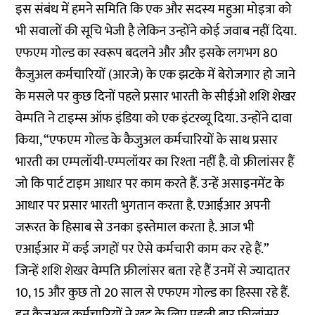
इस संबंध में हमने समिति कि एक और सदस्य महुआ मोइत्रा को
भी सवालों की सूचि भेजी है लेकिन उन्होंने कोई जवाब नहीं दिया.
एफएम गोल्ड का स्वरूप बदलने और और इसके लगभग 80
कैजुअल कर्मचारियों (आरजे) के एक झटके में बेरोजगार हो जाने
के मसले पर कुछ दिनों पहले प्रसार भारती के सीईओ शशि शेखर
वेम्पति ने
टाइम्स ऑफ इंडिया को एक इंटरव्यू
दिया. उन्होंने दावा
किया, “एफएम गोल्ड के कैजुअल कर्मचारियों के साथ प्रसार
भारती का एम्पलॉयी-एम्पलॉयर का रिश्ता नहीं है. वो फ्रीलांसर हैं
जो कि पार्ट टाइम आधार पर काम करते हैं. उन्हें असाइनमेंट के
आधार पर प्रसार भारती भुगतान करता है. एआईआर अपनी
जरूरत के हिसाब से उनका इस्तेमाल करता है. आज भी
एआईआर में कई जगहों पर ऐसे कर्मचारी काम कर रहे हैं.”
जिन्हें शशि शेखर वेम्पति फ्रीलांसर बता रहे हैं उनमें से ज्यादातर
10, 15 और कुछ तो 20 साल से एफएम गोल्ड का हिस्सा रहे हैं.
इन कैजुअल कर्मचारियों ने खुद के लिए पहली बार फ्रीलांसर