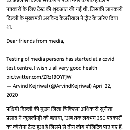
22 अप्रैल से दिल्ली सरकार ने पटेल नगर के एक होटल में
पत्रकारों के लिए टेस्ट की शुरुआत की गई थी. जिसकी जानकारी
दिल्ली के मुख्यमंत्री अरविन्द केजरीवाल ने ट्वीट के जरिए दिया
था.
Dear friends from media,
Testing of media persons has started at a covid
test centre. I wish u all very good health
pic.twitter.com/ZRz1BOYFJW
— Arvind Kejriwal (@ArvindKejriwal)
April 22,
2020
पश्चिमी दिल्ली की मुख्य जिला चिकित्सा अधिकारी सुनीता
प्रसाद ने न्यूज़लॉन्ड्री को बताया, ‘‘अब तक लगभग 350 पत्रकारों
का कोरोना टेस्ट हुआ है जिसमें से तीन लोग पॉजिटिव पाए गए हैं.