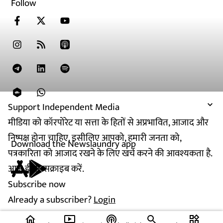
Follow
Support Independent Media
मीडिया को कॉरपोरेट या सत्ता के हितों से अप्रभावित, आजाद और
निष्पक्ष होना चाहिए. इसीलिए आपको, हमारी जनता को,
Download the Newslaundry app
पत्रकारिता को आजाद रखने के लिए खर्च करने की आवश्यकता है.
आज ही सब्सक्राइब करें.
Subscribe now
Already a subscriber?
Login
home
ondemand_video
podcasts
widgets