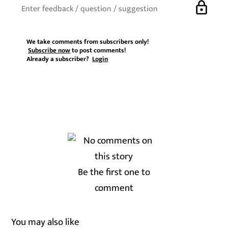
lock
We take comments from subscribers only!
Subscribe now
to post comments!
Already a subscriber?
Login
Be the first one to
comment
You may also like