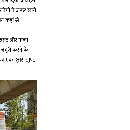
च कर दिया. जब हमें
ोगों ने ज़रूर खाने
शन कहां से
बिस्कुट और केला
मजदूरी करने के
 का एक दूसरा झुण्ड