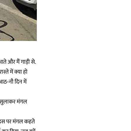
ते और मैं गाड़ी से.
्ते में क्या हो
आठ-नौ दिन में
र सुलाकर मंगल
. इस पर मंगल कहते