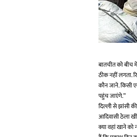
बातचीत को बीच में
ठीक नहीं लगता. रिश्
कौन जाने. किसी ए
पहुंच जाएंगे.’’
दिल्ली से झांसी क
आदिवासी ठेला खींचन
क्या वहां खाने को