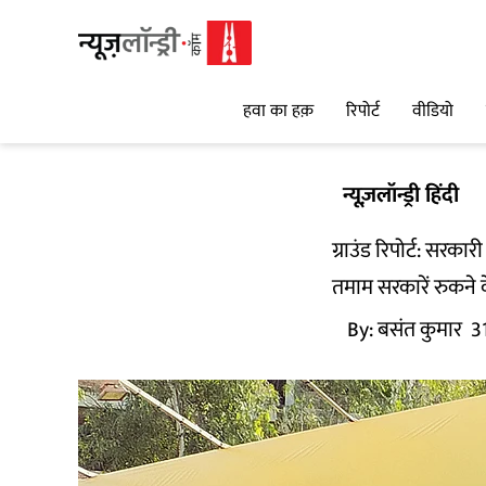
हवा का हक़
रिपोर्ट
वीडियो
न्यूज़लॉन्ड्री हिंदी
ग्राउंड रिपोर्ट: सरक
तमाम सरकारें रुकने 
By:
बसंत कुमार
3