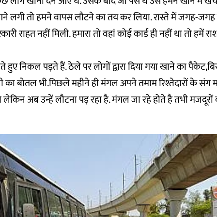
छ लोग खाना देने आए थे. उसके बाद जो पैसे थे उसे हमने खाने में खर्
ने लगी तो हमने वापस लौटने का तय कर लिया. रास्ते में जगह-जगह ल
री राहत नहीं मिली. हमारा तो वहां कोई कार्ड ही नहीं था तो हमें रा
े हुए निकल पड़ते हैं. ठेले पर लोगों द्वारा दिया गया खाने का पैकेट,
 का बोतल भी.पिछले महीने ही मंगल अपने तमाम रिश्तेदारों के संग 
लेकिन अब उन्हें लौटना पड़ रहा है. मंगल जा रहे होते है तभी मजदूरों