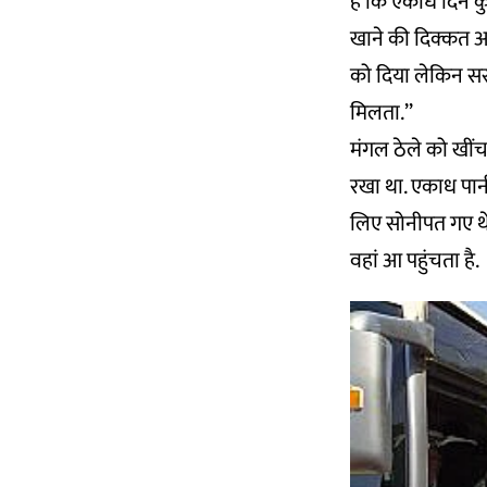
हैं कि एकाध दिन कु
खाने की दिक्कत आ
को दिया लेकिन सरका
मिलता.’’
मंगल ठेले को खींचत
रखा था. एकाध पानी
लिए सोनीपत गए थे 
वहां आ पहुंचता है.